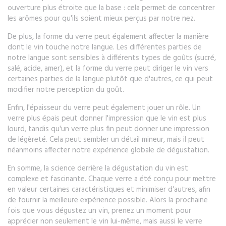
ouverture plus étroite que la base : cela permet de concentrer
les arômes pour qu'ils soient mieux perçus par notre nez.
De plus, la forme du verre peut également affecter la manière
dont le vin touche notre langue. Les différentes parties de
notre langue sont sensibles à différents types de goûts (sucré,
salé, acide, amer), et la forme du verre peut diriger le vin vers
certaines parties de la langue plutôt que d'autres, ce qui peut
modifier notre perception du goût.
Enfin, l'épaisseur du verre peut également jouer un rôle. Un
verre plus épais peut donner l'impression que le vin est plus
lourd, tandis qu'un verre plus fin peut donner une impression
de légèreté. Cela peut sembler un détail mineur, mais il peut
néanmoins affecter notre expérience globale de dégustation.
En somme, la science derrière la dégustation du vin est
complexe et fascinante. Chaque verre a été conçu pour mettre
en valeur certaines caractéristiques et minimiser d'autres, afin
de fournir la meilleure expérience possible. Alors la prochaine
fois que vous dégustez un vin, prenez un moment pour
apprécier non seulement le vin lui-même, mais aussi le verre