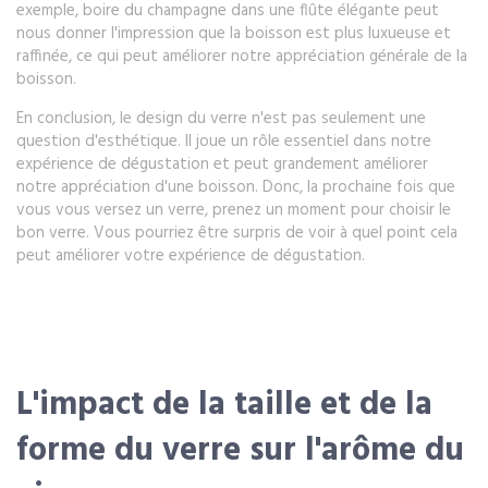
exemple, boire du champagne dans une flûte élégante peut
nous donner l'impression que la boisson est plus luxueuse et
raffinée, ce qui peut améliorer notre appréciation générale de la
boisson.
En conclusion, le design du verre n'est pas seulement une
question d'esthétique. Il joue un rôle essentiel dans notre
expérience de dégustation et peut grandement améliorer
notre appréciation d'une boisson. Donc, la prochaine fois que
vous vous versez un verre, prenez un moment pour choisir le
bon verre. Vous pourriez être surpris de voir à quel point cela
peut améliorer votre expérience de dégustation.
L'impact de la taille et de la
forme du verre sur l'arôme du