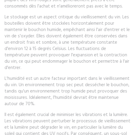
plupart des vins rouges sont généralement prêts à être
consommés dès l'achat et n'amélioreront pas avec le temps.
Le stockage est un aspect critique du vieillissement du vin. Les
bouteilles doivent être stockées horizontalement pour
maintenir le bouchon humide, empêchant ainsi l'air d'entrer et le
vin de s'oxyder. Elles doivent également être conservées dans
un endroit frais et sombre, à une température constante
d'environ 12 à 15 degrés Celsius. Les fluctuations de
température peuvent provoquer l'expansion et la contraction
du vin, ce qui peut endommager le bouchon et permettre à l'air
d'entrer.
L'humidité est un autre facteur important dans le vieillissement
du vin. Un environnement trop sec peut dessécher le bouchon,
tandis qu'un environnement trop humide peut provoquer des
moisissures. Idéalement, l'humidité devrait être maintenue
autour de 70%.
Il est également crucial de minimiser les vibrations et la lumière.
Les vibrations peuvent perturber le processus de vieillissement
et la lumière peut dégrader le vin, en particulier la lumière du
soleil qui contient des UV nocifs. Par conséquent, un sous-sol