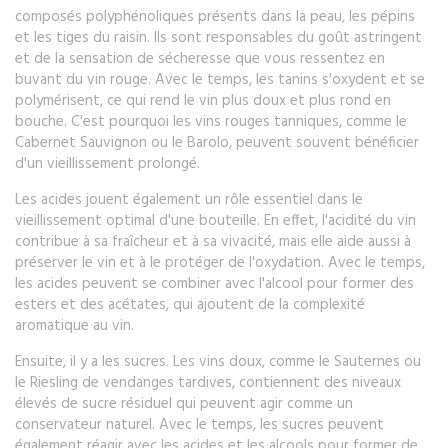
composés polyphénoliques présents dans la peau, les pépins
et les tiges du raisin. Ils sont responsables du goût astringent
et de la sensation de sécheresse que vous ressentez en
buvant du vin rouge. Avec le temps, les tanins s'oxydent et se
polymérisent, ce qui rend le vin plus doux et plus rond en
bouche. C'est pourquoi les vins rouges tanniques, comme le
Cabernet Sauvignon ou le Barolo, peuvent souvent bénéficier
d'un vieillissement prolongé.
Les acides jouent également un rôle essentiel dans le
vieillissement optimal d'une bouteille. En effet, l'acidité du vin
contribue à sa fraîcheur et à sa vivacité, mais elle aide aussi à
préserver le vin et à le protéger de l'oxydation. Avec le temps,
les acides peuvent se combiner avec l'alcool pour former des
esters et des acétates, qui ajoutent de la complexité
aromatique au vin.
Ensuite, il y a les sucres. Les vins doux, comme le Sauternes ou
le Riesling de vendanges tardives, contiennent des niveaux
élevés de sucre résiduel qui peuvent agir comme un
conservateur naturel. Avec le temps, les sucres peuvent
également réagir avec les acides et les alcools pour former de