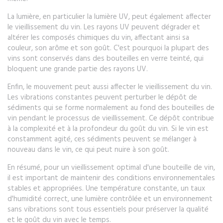
La lumière, en particulier la lumière UV, peut également affecter
le vieillissement du vin. Les rayons UV peuvent dégrader et
altérer les composés chimiques du vin, affectant ainsi sa
couleur, son arôme et son goût. C'est pourquoi la plupart des
vins sont conservés dans des bouteilles en verre teinté, qui
bloquent une grande partie des rayons UV.
Enfin, le mouvement peut aussi affecter le vieillissement du vin.
Les vibrations constantes peuvent perturber le dépôt de
sédiments qui se forme normalement au fond des bouteilles de
vin pendant le processus de vieillissement. Ce dépôt contribue
à la complexité et à la profondeur du goût du vin. Si le vin est
constamment agité, ces sédiments peuvent se mélanger à
nouveau dans le vin, ce qui peut nuire à son goût.
En résumé, pour un vieillissement optimal d'une bouteille de vin,
il est important de maintenir des conditions environnementales
stables et appropriées. Une température constante, un taux
d'humidité correct, une lumière contrôlée et un environnement
sans vibrations sont tous essentiels pour préserver la qualité
et le goût du vin avec le temps.