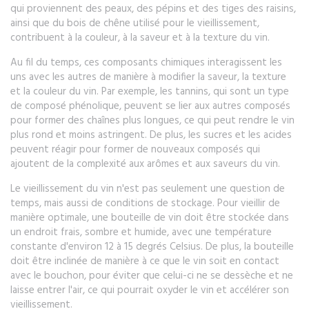
qui proviennent des peaux, des pépins et des tiges des raisins,
ainsi que du bois de chêne utilisé pour le vieillissement,
contribuent à la couleur, à la saveur et à la texture du vin.
Au fil du temps, ces composants chimiques interagissent les
uns avec les autres de manière à modifier la saveur, la texture
et la couleur du vin. Par exemple, les tannins, qui sont un type
de composé phénolique, peuvent se lier aux autres composés
pour former des chaînes plus longues, ce qui peut rendre le vin
plus rond et moins astringent. De plus, les sucres et les acides
peuvent réagir pour former de nouveaux composés qui
ajoutent de la complexité aux arômes et aux saveurs du vin.
Le vieillissement du vin n'est pas seulement une question de
temps, mais aussi de conditions de stockage. Pour vieillir de
manière optimale, une bouteille de vin doit être stockée dans
un endroit frais, sombre et humide, avec une température
constante d'environ 12 à 15 degrés Celsius. De plus, la bouteille
doit être inclinée de manière à ce que le vin soit en contact
avec le bouchon, pour éviter que celui-ci ne se dessèche et ne
laisse entrer l'air, ce qui pourrait oxyder le vin et accélérer son
vieillissement.