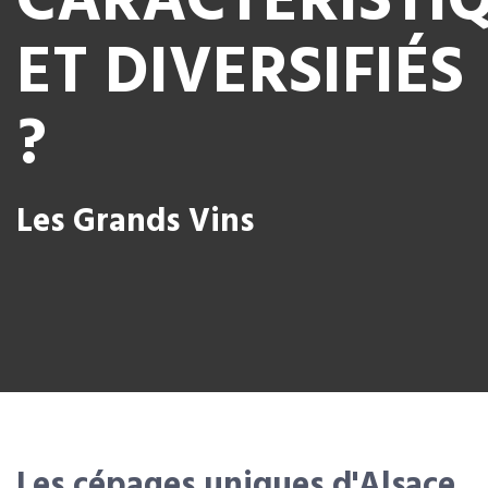
CARACTÉRISTI
ET DIVERSIFIÉS
?
Les Grands Vins
Les cépages uniques d'Alsace