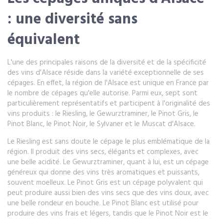
: une diversité sans
équivalent
L'une des principales raisons de la diversité et de la spécificité
des vins d'Alsace réside dans la variété exceptionnelle de ses
cépages. En effet, la région de l'Alsace est unique en France par
le nombre de cépages qu'elle autorise. Parmi eux, sept sont
particulièrement représentatifs et participent à l'originalité des
vins produits : le Riesling, le Gewurztraminer, le Pinot Gris, le
Pinot Blanc, le Pinot Noir, le Sylvaner et le Muscat d'Alsace.
Le Riesling est sans doute le cépage le plus emblématique de la
région. Il produit des vins secs, élégants et complexes, avec
une belle acidité. Le Gewurztraminer, quant à lui, est un cépage
généreux qui donne des vins très aromatiques et puissants,
souvent moelleux. Le Pinot Gris est un cépage polyvalent qui
peut produire aussi bien des vins secs que des vins doux, avec
une belle rondeur en bouche. Le Pinot Blanc est utilisé pour
produire des vins frais et légers, tandis que le Pinot Noir est le