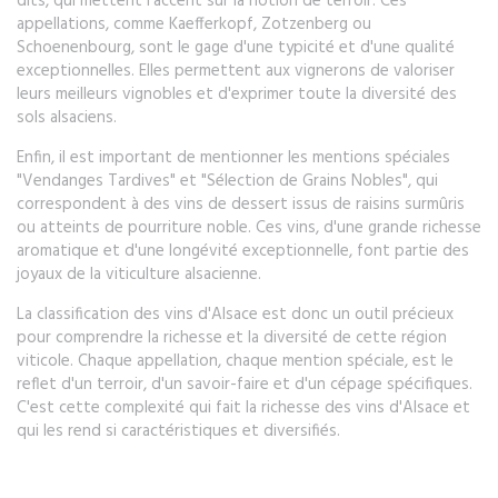
dits, qui mettent l'accent sur la notion de terroir. Ces
appellations, comme Kaefferkopf, Zotzenberg ou
Schoenenbourg, sont le gage d'une typicité et d'une qualité
exceptionnelles. Elles permettent aux vignerons de valoriser
leurs meilleurs vignobles et d'exprimer toute la diversité des
sols alsaciens.
Enfin, il est important de mentionner les mentions spéciales
"Vendanges Tardives" et "Sélection de Grains Nobles", qui
correspondent à des vins de dessert issus de raisins surmûris
ou atteints de pourriture noble. Ces vins, d'une grande richesse
aromatique et d'une longévité exceptionnelle, font partie des
joyaux de la viticulture alsacienne.
La classification des vins d'Alsace est donc un outil précieux
pour comprendre la richesse et la diversité de cette région
viticole. Chaque appellation, chaque mention spéciale, est le
reflet d'un terroir, d'un savoir-faire et d'un cépage spécifiques.
C'est cette complexité qui fait la richesse des vins d'Alsace et
qui les rend si caractéristiques et diversifiés.