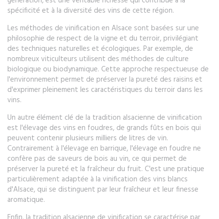
génération, est une véritable richesse qui contribue à la
spécificité et à la diversité des vins de cette région.
Les méthodes de vinification en Alsace sont basées sur une
philosophie de respect de la vigne et du terroir, privilégiant
des techniques naturelles et écologiques. Par exemple, de
nombreux viticulteurs utilisent des méthodes de culture
biologique ou biodynamique. Cette approche respectueuse de
l'environnement permet de préserver la pureté des raisins et
d'exprimer pleinement les caractéristiques du terroir dans les
vins.
Un autre élément clé de la tradition alsacienne de vinification
est l'élevage des vins en foudres, de grands fûts en bois qui
peuvent contenir plusieurs milliers de litres de vin.
Contrairement à l'élevage en barrique, l'élevage en foudre ne
confère pas de saveurs de bois au vin, ce qui permet de
préserver la pureté et la fraîcheur du fruit. C'est une pratique
particulièrement adaptée à la vinification des vins blancs
d'Alsace, qui se distinguent par leur fraîcheur et leur finesse
aromatique.
Enfin, la tradition alsacienne de vinification se caractérise par